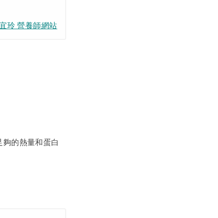
宜玲 營養師網站
足夠的熱量和蛋白