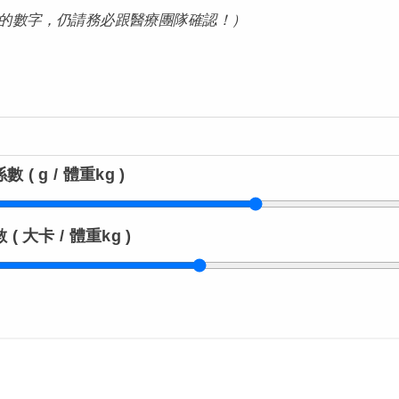
的數字，仍請務必跟醫療團隊確認！）
( g / 體重kg )
 大卡 / 體重kg )