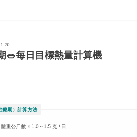
11.20
期🥗每日目標熱量計算機
（治療期）計算方法
體重公斤數 × 1.0～1.5 克 / 日