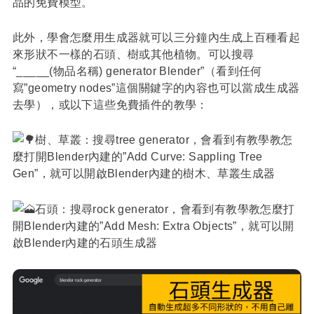
品的免費模型。
此外，學會怎麼用生成器就可以三分鐘內生成上百種看起
來形狀不一樣的石頭、樹或其他植物。可以搜尋
“_____(物品名稱) generator Blender”（看到任何
寫”geometry nodes”這個關鍵字的內容也可以當成生成器
去學），或以下這些免費插件的教學：
樹、草叢：搜尋tree generator，會看到有教學教怎
麼打開Blender內建的”Add Curve: Sappling Tree
Gen”，就可以開啟Blender內建的樹木、草叢生成器
石頭：搜尋rock generator，會看到有教學教怎麼打
開Blender內建的”Add Mesh: Extra Objects”，就可以開
啟Blender內建的石頭生成器