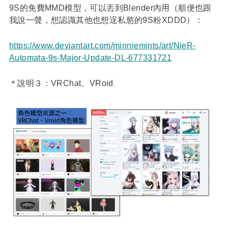
9S的免費MMD模型，可以丟到Blender內用（順便也跟
我說一聲，想認識其他也想逞私慾的9S粉XDDD）：
https://www.deviantart.com/minniemints/art/NieR-
Automata-9s-Major-Update-DL-677331721
＊說明３：VRChat、VRoid