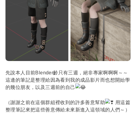
先說本人目前Blender齡只有三週，絕非專家啊啊啊～～
這邊的筆記是整理給因為看到我的成品影片而也想開始學
的幾位朋友，以及三週前的自己
（謝謝之前在這個群組裡收到的許多善意幫助
用這篇
整理筆記來把這些善意傳給未來新進入這領域的人們～）