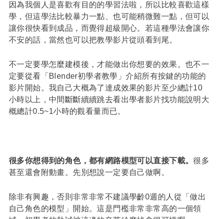
因為我個人是喜歡有目的的學習法啦，所以比較喜歡這樣
學，但這學法比較暴力一點、也可能稍微難一點，但可以
讓你很快看到成品，而覺得超級開心。若這種學法會讓你
不安的話，當然也可以把教學影片從頭看到尾。
不一定要學怎麼建模後，才能做出你想要的效果。也不一
定要從看「Blender初學者教學」介紹所有按鍵的功能的
影片開始。我自己大概為了達成效果的影片至少總計10
小時以上，中間斷斷續續跳去看出學者影片找功能說明大
概總計0.5~1小時的觀看量而已。
很多你想得到的角色，都有網路模型可以直接下載。
很多
甚至還會附動畫。先別想說一定要自己做啊。
除非有興趣，否則非常非常不建議學齡0週的人從「做出
自己角色的模型」開始。這是門檻非常非常高的一個領