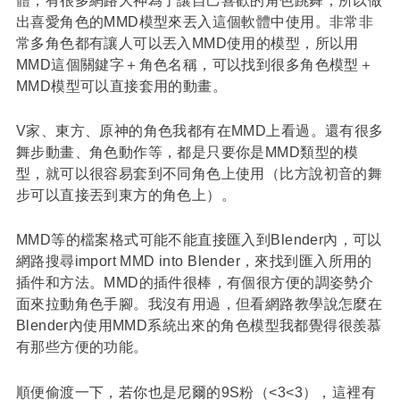
出喜愛角色的MMD模型來丟入這個軟體中使用。非常非
常多角色都有讓人可以丟入MMD使用的模型，所以用
MMD這個關鍵字＋角色名稱，可以找到很多角色模型＋
MMD模型可以直接套用的動畫。
V家、東方、原神的角色我都有在MMD上看過。還有很多
舞步動畫、角色動作等，都是只要你是MMD類型的模
型，就可以很容易套到不同角色上使用（比方說初音的舞
步可以直接丟到東方的角色上）。
MMD等的檔案格式可能不能直接匯入到Blender內，可以
網路搜尋import MMD into Blender，來找到匯入所用的
插件和方法。MMD的插件很棒，有個很方便的調姿勢介
面來拉動角色手腳。我沒有用過，但看網路教學說怎麼在
Blender內使用MMD系統出來的角色模型我都覺得很羨慕
有那些方便的功能。
順便偷渡一下，若你也是尼爾的9S粉（<3<3），這裡有