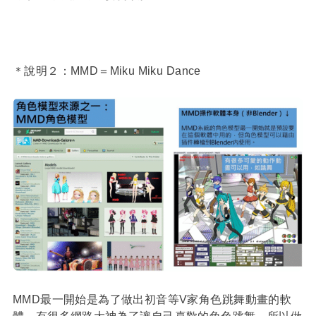
＊說明２：MMD＝Miku Miku Dance
MMD最一開始是為了做出初音等V家角色跳舞動畫的軟
體，有很多網路大神為了讓自己喜歡的角色跳舞，所以做