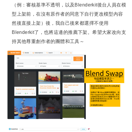
（例：審核基準不透明，以及Blenderkit後台人員在模
型上架前，在沒有原作者的同意下自行更改模型內容
然後直接上架）後，我自己後來都選擇不使用
Blenderkit了，也將這邊的推薦下架。希望大家改向支
持其他尊重創作者的團體和工具～