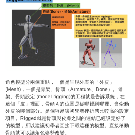
角色模型分兩個重點，一個是呈現外表的「外皮」
(Mesh)，一個是骨架、骨頭（Armature、Bone）。骨
架、骨頭設定 (model rigging)的工程就是告訴系統，在
這個「皮」裡面，骨頭Ａ的位置是從哪裡到哪裡、會牽動
外皮的哪個部分。是個容易讓初學者挫折感比較高的設定
項目。Rigged就是骨頭與皮膚之間的連結已經設定好了
的模型，所以建議初學者直接下載這種的模型。直接移動
骨頭就可以讓角色姿勢改變。