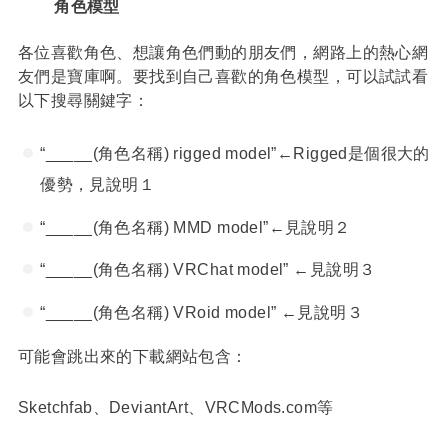
角色模型
各位喜歡角色、想讓角色們動的朋友們，網路上的熱心網
友們是寶庫啊。要找到自己喜歡的角色模型，可以試試看
以下搜尋關鍵字：
“_____(角色名稱) rigged model”←Rigged是個很大的
優勢，見說明１
“_____(角色名稱) MMD model”←見說明２
“_____(角色名稱) VRChat model” ←見說明３
“_____(角色名稱) VRoid model” ←見說明３
可能會跳出來的下載網站包含：
Sketchfab、DeviantArt、VRCMods.com等