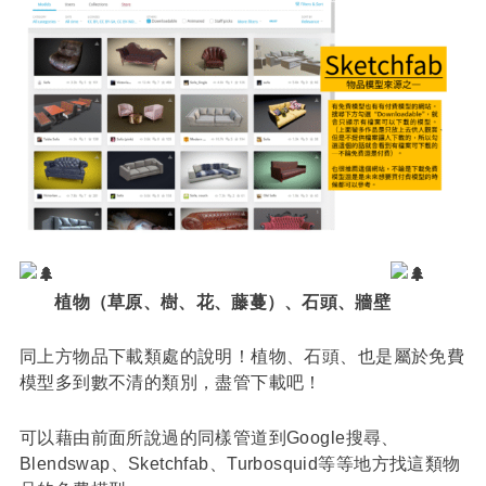
植物（草原、樹、花、藤蔓）、石頭、牆壁
同上方物品下載類處的說明！植物、石頭、也是屬於免費
模型多到數不清的類別，盡管下載吧！
可以藉由前面所說過的同樣管道到Google搜尋、
Blendswap、Sketchfab、Turbosquid等等地方找這類物