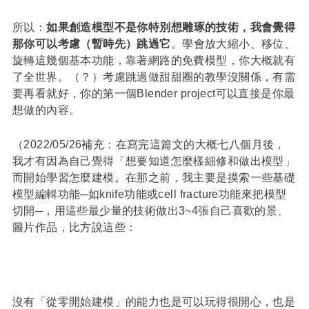
所以：
如果創造模型不是你特別想雕琢的技術，我會覺得
那你可以考慮（暫時先）跳過它
。學會放大縮小、移位、
旋轉這幾個基本功能，靠著網路的免費模型，你大概就有
了全世界。（？）考慮跳過做甜甜圈的教學沒關係，有需
要再看就好，你的第一個Blender project可以直接是你最
想做的內容。
（2022/05/26補充：在寫完這篇文的大概七八個月後，
我才有因為自己覺得「想要知道怎麼樣細修和做出模型」
而開始學習怎麼建模。在那之前，我主要是摸索一些基礎
模型編輯功能─如knife功能或cell fracture功能來把模型
切開─，用這些最少量的技術做出3~4張自己喜歡的景、
圖片作品，比方說這些：
沒有「從零開始建模」的能力也是可以玩得很開心，也是