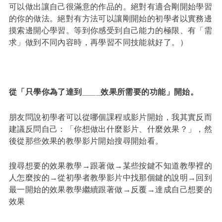
可以做出讓自己很滿意的作品的。絕對有適合剛開始學習
的你的做法。絕對有方法可以讓剛開始的初學者以實務邊
摸索邊開心學習。等到你感受到自己能力的極限、有「需
求」做到不同內容時，再學習不同技能就好了。）
從「只學你為了達到____效果所需要的功能」開始。
朋友問說初學者可以從哪個課程或影片開始，我其實反而
建議反問自己：「你想做出什麼影片、什麼效果？」，然
後從那些效果的教學影片開始搜尋開始看。
搜尋想要的效果教學→跟著做→某些按鍵不知道教學裡的
人怎麼按的→從初學者教學影片中找那個鍵的說明→回到
最一開始的效果教學繼續跟著做→反覆→達成自己想要的
效果