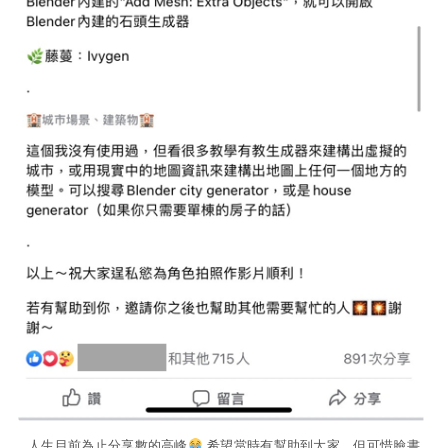
人生目前為止分享數的高峰
希望當時有幫助到大家，但可惜臉書