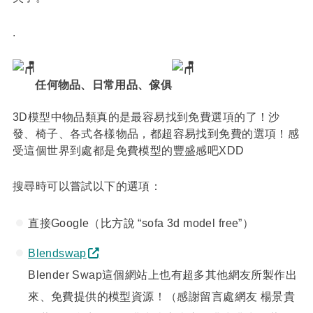
.
任何物品、日常用品、傢俱
3D模型中物品類真的是最容易找到免費選項的了！沙
發、椅子、各式各樣物品，都超容易找到免費的選項！感
受這個世界到處都是免費模型的豐盛感吧XDD
搜尋時可以嘗試以下的選項：
直接Google（比方說 “sofa 3d model free”）
Blendswap
Blender Swap這個網站上也有超多其他網友所製作出
來、免費提供的模型資源！（感謝留言處網友 楊景貴