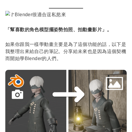
Blender很適合逞私慾來
「幫喜歡的角色模型擺姿勢拍照、拍動畫影片」。
如果你跟我一樣學動畫主要是為了這個功能的話，以下是
我整理出來給自己的筆記。分享給未來也是因為這個契機
而開始學Blender的人們。