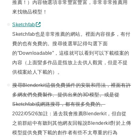
推薦！）內容物選項非常豐富豐富，非常非常推薦用
來找物品模型！
Sketchfab
Sketchfab也是非常推薦的網站。裡面內容很多，有付
費的也有免費的。搜尋後選單記得勾選下面
的”Downloadable”，這樣就可以看到可以下載檔案的
內容（上面蠻多作品是指放上去供人觀賞，但是不提
供檔案給人下載的）。
搜尋Blenderkit這個免費插件的安裝和用法，裡面有許
多網友們免費製作、提供出來的3D模型。或是從
Sketchfab或網路搜尋，都有很多免費的。
2022/05/26加註：過去我會推薦Blenderkit，但自從
之前群組中有聽到其他網友回報說Blenderkit對於上傳
模型提供免費下載的創作者有些不太尊重的行為