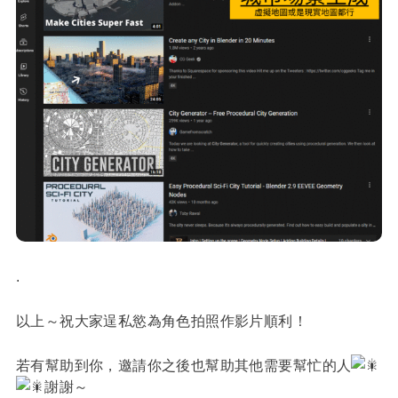
.
以上～祝大家逞私慾為角色拍照作影片順利！
若有幫助到你，邀請你之後也幫助其他需要幫忙的人
謝謝～