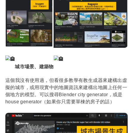
城市場景、建築物
這個我沒有使用過，但看很多教學有教生成器來建構出虛
擬的城市，或用現實中的地圖資訊來建構出地圖上任何一
個地方的模型。可以搜尋Blender city generator，或是
house generator（如果你只需要單棟的房子的話）