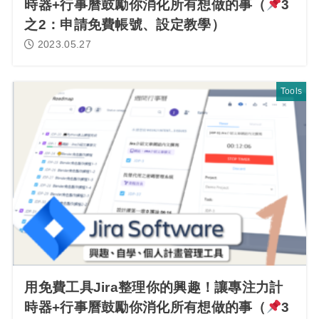
時器+行事曆鼓勵你消化所有想做的事（
3
之2：申請免費帳號、設定教學）
2023.05.27
Tools
用免費工具Jira整理你的興趣！讓專注力計
時器+行事曆鼓勵你消化所有想做的事（
3