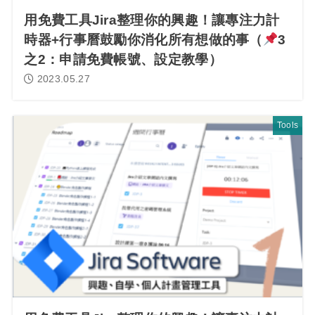
用免費工具Jira整理你的興趣！讓專注力計
時器+行事曆鼓勵你消化所有想做的事（
3
之2：申請免費帳號、設定教學）
2023.05.27
Tools