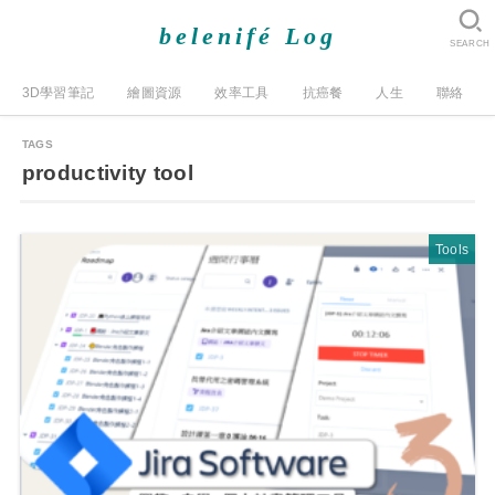
belenifé Log
SEARCH
3D學習筆記
繪圖資源
效率工具
抗癌餐
人生
聯絡
productivity tool
Tools