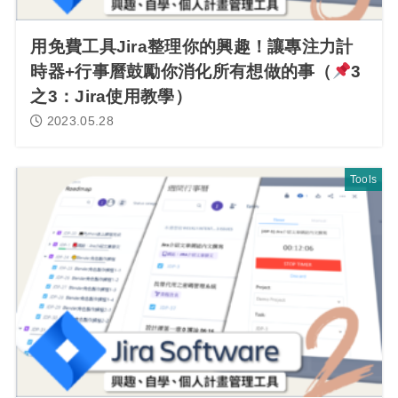
用免費工具Jira整理你的興趣！讓專注力計
時器+行事曆鼓勵你消化所有想做的事（
3
之3：Jira使用教學）
2023.05.28
Tools